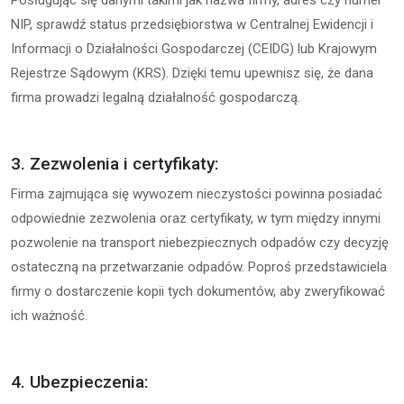
Posługując się danymi takimi jak nazwa firmy, adres czy numer
NIP, sprawdź status przedsiębiorstwa w Centralnej Ewidencji i
Informacji o Działalności Gospodarczej (CEIDG) lub Krajowym
Rejestrze Sądowym (KRS). Dzięki temu upewnisz się, że dana
firma prowadzi legalną działalność gospodarczą.
3. Zezwolenia i certyfikaty:
Firma zajmująca się wywozem nieczystości powinna posiadać
odpowiednie zezwolenia oraz certyfikaty, w tym między innymi
pozwolenie na transport niebezpiecznych odpadów czy decyzję
ostateczną na przetwarzanie odpadów. Poproś przedstawiciela
firmy o dostarczenie kopii tych dokumentów, aby zweryfikować
ich ważność.
4. Ubezpieczenia: