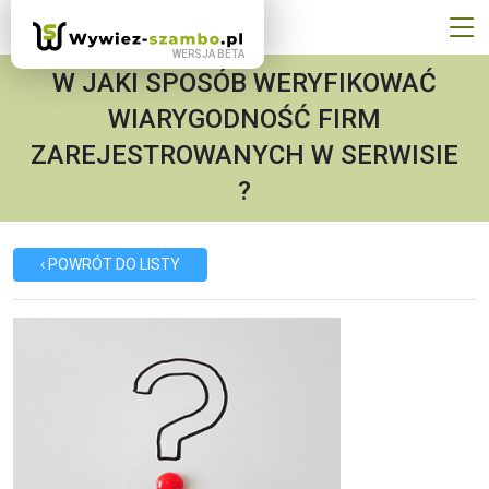
W JAKI SPOSÓB WERYFIKOWAĆ
WIARYGODNOŚĆ FIRM
ZAREJESTROWANYCH W SERWISIE
?
‹ POWRÓT DO LISTY