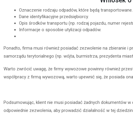
Wniosek o 
Oznaczenie rodzaju odpadów, które będą transportowane.
Dane identyfikacyjne przedsiębiorcy.
Opis środków transportu (np. rodzaj pojazdu, numer rejestr
Informacje o sposobie utylizacji odpadów.
Ponadto, firma musi również posiadać zezwolenie na zbieranie i 
samorządu terytorialnego (np. wójta, burmistrza, prezydenta miast
Warto zwrócić uwagę, że firmy wywozowe powinny również przest
współpracy z firmą wywozową, warto upewnić się, że posiada on
Podsumowując, klient nie musi posiadać żadnych dokumentów w cel
odpowiednie zezwolenia, aby prowadzić działalność w tej dziedzin