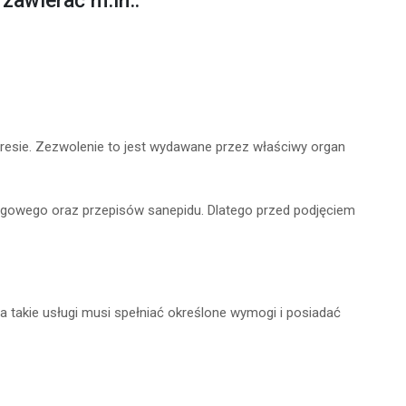
zawierać m.in.:
kresie. Zezwolenie to jest wydawane przez właściwy organ
gowego oraz przepisów sanepidu. Dlatego przed podjęciem
 takie usługi musi spełniać określone wymogi i posiadać