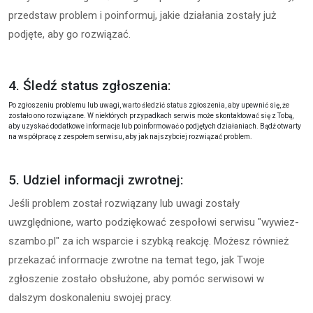
przedstaw problem i poinformuj, jakie działania zostały już
podjęte, aby go rozwiązać.
4. Śledź status zgłoszenia:
Po zgłoszeniu problemu lub uwagi, warto śledzić status zgłoszenia, aby upewnić się, że
zostało ono rozwiązane. W niektórych przypadkach serwis może skontaktować się z Tobą,
aby uzyskać dodatkowe informacje lub poinformować o podjętych działaniach. Bądź otwarty
na współpracę z zespołem serwisu, aby jak najszybciej rozwiązać problem.
5. Udziel informacji zwrotnej:
Jeśli problem został rozwiązany lub uwagi zostały
uwzględnione, warto podziękować zespołowi serwisu "wywiez-
szambo.pl" za ich wsparcie i szybką reakcję. Możesz również
przekazać informacje zwrotne na temat tego, jak Twoje
zgłoszenie zostało obsłużone, aby pomóc serwisowi w
dalszym doskonaleniu swojej pracy.