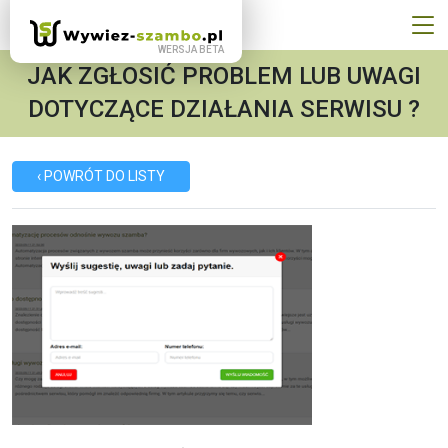
JAK ZGŁOSIĆ PROBLEM LUB UWAGI
DOTYCZĄCE DZIAŁANIA SERWISU ?
‹ POWRÓT DO LISTY