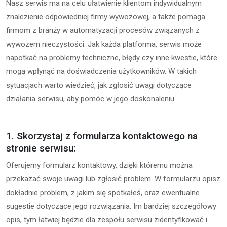
Nasz serwis ma na celu ułatwienie klientom indywidualnym
znalezienie odpowiedniej firmy wywozowej, a także pomaga
firmom z branży w automatyzacji procesów związanych z
wywozem nieczystości. Jak każda platforma, serwis może
napotkać na problemy techniczne, błędy czy inne kwestie, które
mogą wpłynąć na doświadczenia użytkowników. W takich
sytuacjach warto wiedzieć, jak zgłosić uwagi dotyczące
działania serwisu, aby pomóc w jego doskonaleniu.
1. Skorzystaj z formularza kontaktowego na
stronie serwisu:
Oferujemy formularz kontaktowy, dzięki któremu można
przekazać swoje uwagi lub zgłosić problem. W formularzu opisz
dokładnie problem, z jakim się spotkałeś, oraz ewentualne
sugestie dotyczące jego rozwiązania. Im bardziej szczegółowy
opis, tym łatwiej będzie dla zespołu serwisu zidentyfikować i