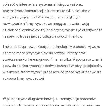
pojazdów, integracja z systemami księgowymi oraz
optymalizacja komunikacji z klientami to tylko niektóre z
korzyści płynących z takiej współpracy. Dzięki tym
rozwiązaniom firmy wywozowe mogą usprawnić swoją
działalność, obniżyć koszty operacyjne, zwiększyć efektywność
i zapewnić lepszą jakość usług dla swoich klientów.
Implementacja nowoczesnych technologii w procesie wywozu
szamba może przyczynić się do rozwoju branży oraz
zwiększenia konkurencyjności firm na rynku. Współpraca z nami
pozwala na skorzystanie z doświadczenia i wiedzy specjalistów
w zakresie automatyzacji procesów, co może być kluczowe dla
sukcesu firmy wywozowej.
W perspektywie długoterminowej, automatyzacja procesów
związanych z wywozem szamba może również przyczynić się