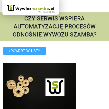
CZY SERWIS WSPIERA
AUTOMATYZACJĘ PROCESÓW
ODNOŚNIE WYWOZU SZAMBA?
‹ POWRÓT DO LISTY