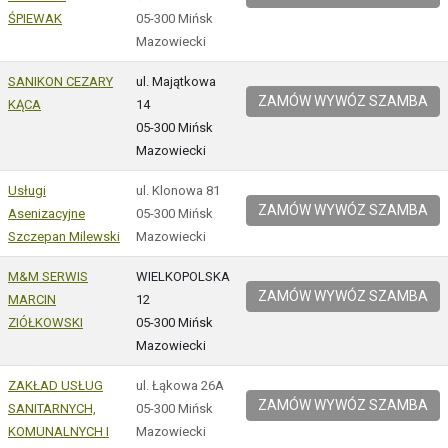
ŚPIEWAK
05-300 Mińsk
Mazowiecki
SANIKON CEZARY
ul. Majątkowa
ZAMÓW WYWÓZ SZAMBA
KĄCA
14
05-300 Mińsk
Mazowiecki
Usługi
ul. Klonowa 81
ZAMÓW WYWÓZ SZAMBA
Asenizacyjne
05-300 Mińsk
Szczepan Milewski
Mazowiecki
M&M SERWIS
WIELKOPOLSKA
ZAMÓW WYWÓZ SZAMBA
MARCIN
12
ZIÓŁKOWSKI
05-300 Mińsk
Mazowiecki
ZAKŁAD USŁUG
ul. Łąkowa 26A
ZAMÓW WYWÓZ SZAMBA
SANITARNYCH,
05-300 Mińsk
KOMUNALNYCH I
Mazowiecki