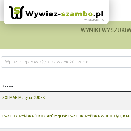
WYNIKI WYSZUKIW
Wpisz miejscowość, aby wywieźć szambo
Nazwa
SOLMAR Martyna DUDEK
Ewa FOKCZYŃSKA "EKO-SAN" mgr inż. Ewa FOKCZYŃSKA WODOCIĄGI, KAN