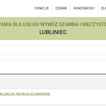
FUNKCJE
CENNIK
WIADOMOŚCI
DL
ANIA DLA USŁUGI WYWÓZ SZAMBA I NIECZYSTO
LUBLINIEC
ALIZACJA I INSTALACJE SANITARNE