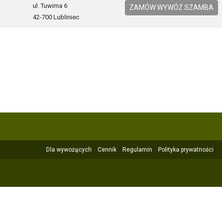
ul. Tuwima 6
ZAMÓW WYWÓZ SZAMBA
42-700 Lubliniec
Dla wywożących
Cennik
Regulamin
Polityka prywatności