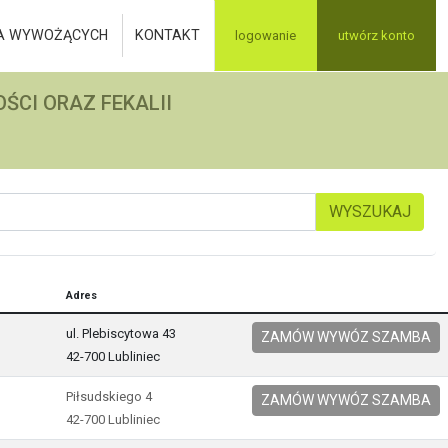
A WYWOŻĄCYCH
KONTAKT
logowanie
utwórz konto
ŚCI ORAZ FEKALII
WYSZUKAJ
Adres
ul. Plebiscytowa 43
ZAMÓW WYWÓZ SZAMBA
42-700 Lubliniec
Piłsudskiego 4
ZAMÓW WYWÓZ SZAMBA
42-700 Lubliniec