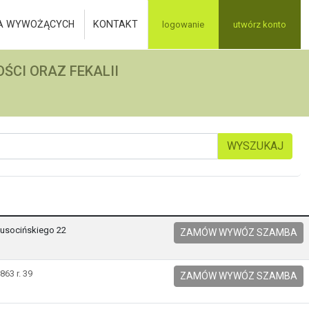
A WYWOŻĄCYCH
KONTAKT
logowanie
utwórz konto
ŚCI ORAZ FEKALII
WYSZUKAJ
Kusocińskiego 22
ZAMÓW WYWÓZ SZAMBA
863 r. 39
ZAMÓW WYWÓZ SZAMBA