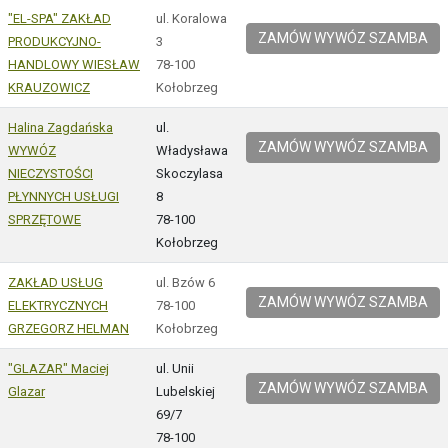
"EL-SPA" ZAKŁAD
ul. Koralowa
ZAMÓW WYWÓZ SZAMBA
PRODUKCYJNO-
3
HANDLOWY WIESŁAW
78-100
KRAUZOWICZ
Kołobrzeg
Halina Zagdańska
ul.
ZAMÓW WYWÓZ SZAMBA
WYWÓZ
Władysława
NIECZYSTOŚCI
Skoczylasa
PŁYNNYCH USŁUGI
8
SPRZĘTOWE
78-100
Kołobrzeg
ZAKŁAD USŁUG
ul. Bzów 6
ZAMÓW WYWÓZ SZAMBA
ELEKTRYCZNYCH
78-100
GRZEGORZ HELMAN
Kołobrzeg
"GLAZAR" Maciej
ul. Unii
ZAMÓW WYWÓZ SZAMBA
Glazar
Lubelskiej
69/7
78-100