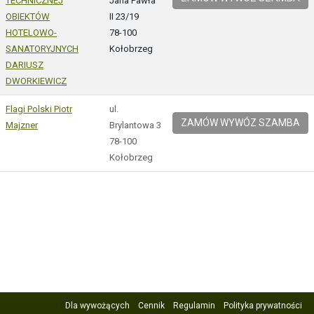
TECHNICZNEJ
Jana Pawła
OBIEKTÓW
II 23/19
HOTELOWO-
78-100
SANATORYJNYCH
Kołobrzeg
DARIUSZ
DWORKIEWICZ
Flagi Polski Piotr
ul.
ZAMÓW WYWÓZ SZAMBA
Majzner
Brylantowa 3
78-100
Kołobrzeg
Dla wywożących
Cennik
Regulamin
Polityka prywatności