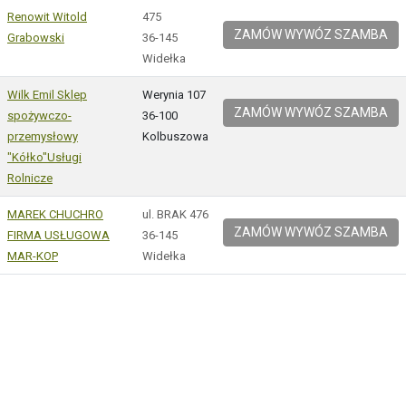
Renowit Witold
475
ZAMÓW WYWÓZ SZAMBA
Grabowski
36-145
Widełka
Wilk Emil Sklep
Werynia 107
ZAMÓW WYWÓZ SZAMBA
spożywczo-
36-100
przemysłowy
Kolbuszowa
"Kółko"Usługi
Rolnicze
MAREK CHUCHRO
ul. BRAK 476
ZAMÓW WYWÓZ SZAMBA
FIRMA USŁUGOWA
36-145
MAR-KOP
Widełka