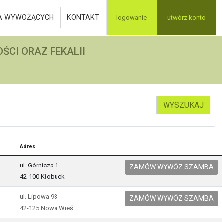
A WYWOŻĄCYCH
KONTAKT
logowanie
utwórz konto
ŚCI ORAZ FEKALII
WYSZUKAJ
Adres
ul. Górnicza 1
ZAMÓW WYWÓZ SZAMBA
42-100 Kłobuck
ul. Lipowa 93
ZAMÓW WYWÓZ SZAMBA
42-125 Nowa Wieś