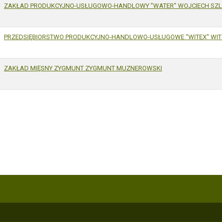
ZAKŁAD PRODUKCYJNO-USŁUGOWO-HANDLOWY "WATER" WOJCIECH SZL
PRZEDSIĘBIORSTWO PRODUKCYJNO-HANDLOWO-USŁUGOWE "WITEX" WIT
ZAKŁAD MIĘSNY ZYGMUNT ZYGMUNT MUZNEROWSKI