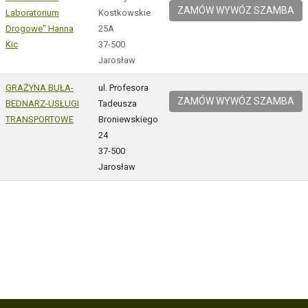
ZAMÓW WYWÓZ SZAMBA
Laboratorium
Kostkowskie
Drogowe" Hanna
25A
Kic
37-500
Jarosław
GRAŻYNA BUŁA-
ul. Profesora
ZAMÓW WYWÓZ SZAMBA
BEDNARZ-USŁUGI
Tadeusza
TRANSPORTOWE
Broniewskiego
24
37-500
Jarosław