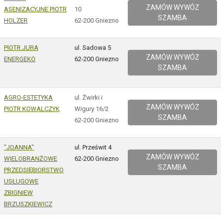
ZAMÓW WYWÓZ
ASENIZACYJNE PIOTR
10
SZAMBA
HOLZER
62-200 Gniezno
PIOTR JURA
ul. Sadowa 5
ZAMÓW WYWÓZ
ENERGEKO
62-200 Gniezno
SZAMBA
AGRO-ESTETYKA
ul. Żwirki i
ZAMÓW WYWÓZ
PIOTR KOWALCZYK
Wigury 16/2
SZAMBA
62-200 Gniezno
"JOANNA"
ul. Prześwit 4
ZAMÓW WYWÓZ
WIELOBRANŻOWE
62-200 Gniezno
SZAMBA
PRZEDSIĘBIORSTWO
USŁUGOWE
ZBIGNIEW
BRZUSZKIEWICZ