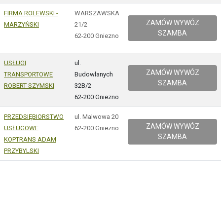
FIRMA ROLEWSKI -
WARSZAWSKA
ZAMÓW WYWÓZ
MARZYŃSKI
21/2
SZAMBA
62-200 Gniezno
USŁUGI
ul.
ZAMÓW WYWÓZ
TRANSPORTOWE
Budowlanych
SZAMBA
ROBERT SZYMSKI
32B/2
62-200 Gniezno
PRZEDSIĘBIORSTWO
ul. Malwowa 20
ZAMÓW WYWÓZ
USŁUGOWE
62-200 Gniezno
SZAMBA
KOPTRANS ADAM
PRZYBYLSKI