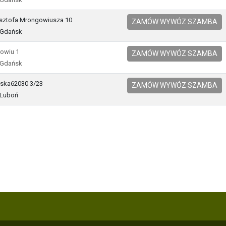
zysztofa Mrongowiusza 10
ZAMÓW WYWÓZ SZAMBA
 Gdańsk
rowiu 1
ZAMÓW WYWÓZ SZAMBA
 Gdańsk
ska62030 3/23
ZAMÓW WYWÓZ SZAMBA
 Luboń