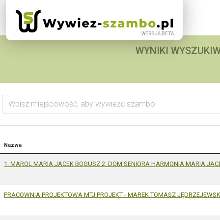
WYNIKI WYSZUKIW
Wpisz miejscowość, aby wywieźć szambo
Nazwa
1. MAROL MARIA JACEK BOGUSZ 2. DOM SENIORA HARMONIA MARIA JAC
PRACOWNIA PROJEKTOWA MTJ PROJEKT - MAREK TOMASZ JĘDRZEJEWSK