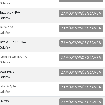
 Gdańsk
obrzeska 44F/9
ZAMÓW WYWÓZ SZAMBA
 Gdańsk
IKÓW 16A
ZAMÓW WYWÓZ SZAMBA
 Gdańsk
Ostrowiu 1/101-0047
ZAMÓW WYWÓZ SZAMBA
 Gdańsk
ja Jana Pawła II 23B/7
ZAMÓW WYWÓZ SZAMBA
 Gdańsk
rtowa 19E/9
ZAMÓW WYWÓZ SZAMBA
 Gdańsk
tuska 343/36
ZAMÓW WYWÓZ SZAMBA
 Gdańsk
A 29/2
ZAMÓW WYWÓZ SZAMBA