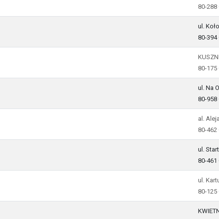
80-288
ul. Koł
80-394
KUSZN
80-175
ul. Na 
80-958
al. Ale
80-462
ul. Sta
80-461
ul. Kar
80-125
KWIETN