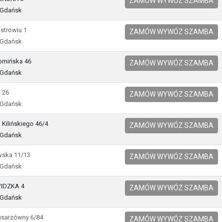
ZAMÓW WYWÓZ SZAMBA
 Gdańsk
Ostrowiu 1
ZAMÓW WYWÓZ SZAMBA
 Gdańsk
domińska 46
ZAMÓW WYWÓZ SZAMBA
 Gdańsk
a 26
ZAMÓW WYWÓZ SZAMBA
 Gdańsk
a Kilińskiego 46/4
ZAMÓW WYWÓZ SZAMBA
 Gdańsk
ewska 11/13
ZAMÓW WYWÓZ SZAMBA
 Gdańsk
IDZKA 4
ZAMÓW WYWÓZ SZAMBA
 Gdańsk
rusarzówny 6/84
ZAMÓW WYWÓZ SZAMBA