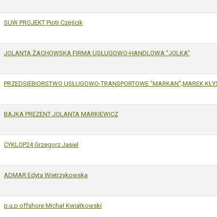
SUW PROJEKT Piotr Częścik
JOLANTA ŻACHOWSKA FIRMA USŁUGOWO-HANDLOWA "JOLKA"
PRZEDSIĘBIORSTWO USŁUGOWO-TRANSPORTOWE "MARKAN";MAREK KŁYS
BAJKA PREZENT JOLANTA MARKIEWICZ
CYKLOP24 Grzegorz Jasiel
ADMAR Edyta Wietrzykowska
p.u.p offshore Michał Kwiatkowski