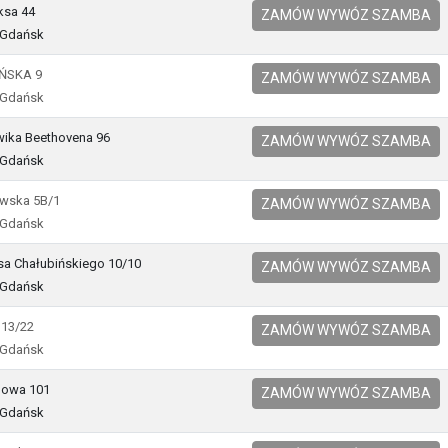
iksa 44
ZAMÓW WYWÓZ SZAMBA
 Gdańsk
ŃSKA 9
ZAMÓW WYWÓZ SZAMBA
 Gdańsk
wika Beethovena 96
ZAMÓW WYWÓZ SZAMBA
 Gdańsk
awska 5B/1
ZAMÓW WYWÓZ SZAMBA
 Gdańsk
usa Chałubińskiego 10/10
ZAMÓW WYWÓZ SZAMBA
 Gdańsk
 13/22
ZAMÓW WYWÓZ SZAMBA
 Gdańsk
inowa 101
ZAMÓW WYWÓZ SZAMBA
 Gdańsk