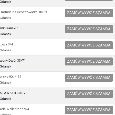
 Gdańsk
f. Romualda Cebertowicza 18/19
ZAMÓW WYWÓZ SZAMBA
 Gdańsk
minikański 1
ZAMÓW WYWÓZ SZAMBA
 Gdańsk
stowa 3/4
ZAMÓW WYWÓZ SZAMBA
 Gdańsk
erwony Dwór 33/71
ZAMÓW WYWÓZ SZAMBA
 Gdańsk
morska 90b/132
ZAMÓW WYWÓZ SZAMBA
 Gdańsk
NA PAWŁA II 23B/7
ZAMÓW WYWÓZ SZAMBA
 Gdańsk
rada Wallenroda 9/4
ZAMÓW WYWÓZ SZAMBA
 Gdańsk