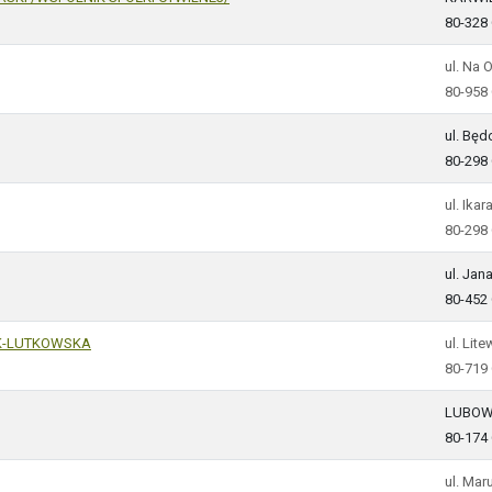
80-328
ul. Na 
80-958
ul. Bę
80-298
ul. Ikar
80-298
ul. Jan
80-452
K-LUTKOWSKA
ul. Lit
80-719
LUBOW
80-174
ul. Ma