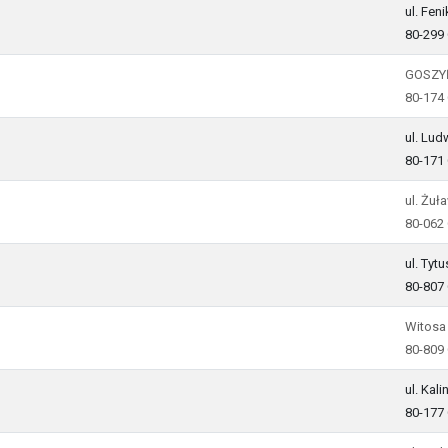
ul. Fen
80-299
GOSZY
80-174
ul. Lud
80-171
ul. Żuł
80-062
ul. Tyt
80-807
Witosa
80-809
ul. Kal
80-177