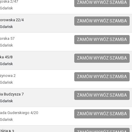
goska 2/47
ZAMÓW WYWÓZ SZAMBA
 Gdańsk
eborowska 22/4
ZAMÓW WYWÓZ SZAMBA
 Gdańsk
orska 57
ZAMÓW WYWÓZ SZAMBA
 Gdańsk
ka 45/8
ZAMÓW WYWÓZ SZAMBA
 Gdańsk
szynowa 2
ZAMÓW WYWÓZ SZAMBA
 Gdańsk
sia Budzysza 7
ZAMÓW WYWÓZ SZAMBA
 Gdańsk
rada Guderskiego 4/20
ZAMÓW WYWÓZ SZAMBA
 Gdańsk
EŃSKA 3