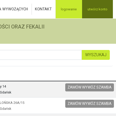
A WYWOŻĄCYCH
KONTAKT
logowanie
utwórz konto
ŚCI ORAZ FEKALII
WYSZUKAJ
ny 14
ZAMÓW WYWÓZ SZAMBA
 Gdańsk
LLOŃSKA 26A/15
ZAMÓW WYWÓZ SZAMBA
 Gdańsk