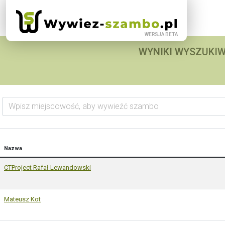
WYNIKI WYSZUKIW
Wpisz miejscowość, aby wywieźć szambo
Nazwa
CTProject Rafał Lewandowski
Mateusz Kot