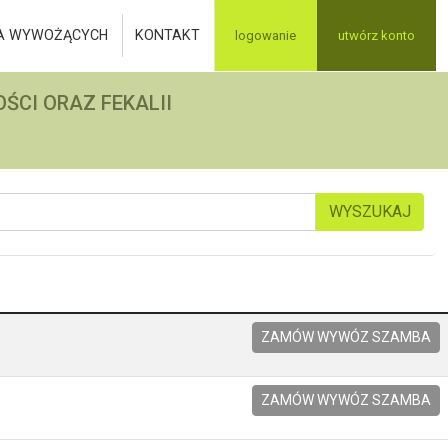
A WYWOŻĄCYCH
KONTAKT
logowanie
utwórz konto
ŚCI ORAZ FEKALII
WYSZUKAJ
ZAMÓW WYWÓZ SZAMBA
ZAMÓW WYWÓZ SZAMBA