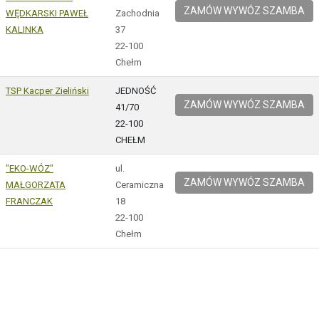
ZAMÓW WYWÓZ SZAMBA
WĘDKARSKI PAWEŁ
Zachodnia
KALINKA
37
22-100
Chełm
TSP Kacper Zieliński
JEDNOŚĆ
ZAMÓW WYWÓZ SZAMBA
41/70
22-100
CHEŁM
"EKO-WÓZ"
ul.
ZAMÓW WYWÓZ SZAMBA
MAŁGORZATA
Ceramiczna
FRANCZAK
18
22-100
Chełm