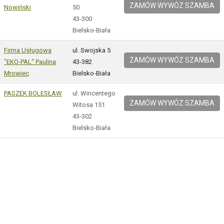
ZAMÓW WYWÓZ SZAMBA
Nowiński
50
43-300
Bielsko-Biała
Firma Usługowa
ul. Swojska 5
ZAMÓW WYWÓZ SZAMBA
"EKO-PAL" Paulina
43-382
Mrowiec
Bielsko-Biała
PASZEK BOLESŁAW
ul. Wincentego
ZAMÓW WYWÓZ SZAMBA
Witosa 151
43-302
Bielsko-Biała