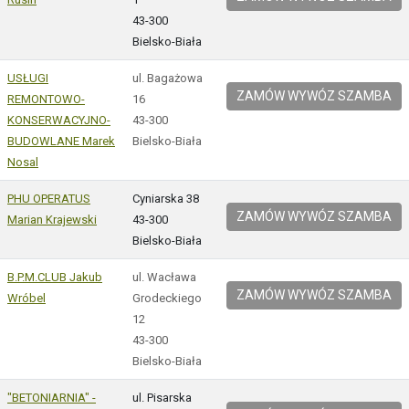
43-300
Bielsko-Biała
USŁUGI
ul. Bagażowa
ZAMÓW WYWÓZ SZAMBA
REMONTOWO-
16
KONSERWACYJNO-
43-300
BUDOWLANE Marek
Bielsko-Biała
Nosal
PHU OPERATUS
Cyniarska 38
ZAMÓW WYWÓZ SZAMBA
Marian Krajewski
43-300
Bielsko-Biała
B.P.M.CLUB Jakub
ul. Wacława
ZAMÓW WYWÓZ SZAMBA
Wróbel
Grodeckiego
12
43-300
Bielsko-Biała
"BETONIARNIA" -
ul. Pisarska