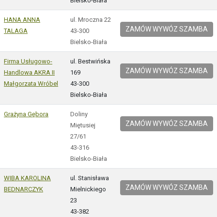
Bielsko-Biała
HANA ANNA
ul. Mroczna 22
ZAMÓW WYWÓZ SZAMBA
TALAGA
43-300
Bielsko-Biała
Firma Usługowo-
ul. Bestwińska
ZAMÓW WYWÓZ SZAMBA
Handlowa AKRA II
169
Małgorzata Wróbel
43-300
Bielsko-Biała
Grażyna Gębora
Doliny
ZAMÓW WYWÓZ SZAMBA
Miętusiej
27/61
43-316
Bielsko-Biała
WIBA KAROLINA
ul. Stanisława
ZAMÓW WYWÓZ SZAMBA
BEDNARCZYK
Mielnickiego
23
43-382