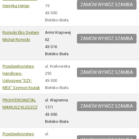
ZAMÓW WYWÓZ SZAMBA
Henryka Herjan
19
43-300
Bielsko-Biała
Romicki Eko System
Armii Krajowej
ZAMÓW WYWÓZ SZAMBA
Michał Romicki
62
43-316
Bielsko-Biała
Przedsiębiorstwo
ul. Krakowska
ZAMÓW WYWÓZ SZAMBA
Handlowo-
292
Usługowe "SZY-
43-300
MEX" Szymon Krutak
Bielsko-Biała
PROHYDROINSTAL
ul. Wapienna
ZAMÓW WYWÓZ SZAMBA
MARIUSZ KLESZCZ
17/1
43-300
Bielsko-Biała
Przedsiębiorstwo
ul.