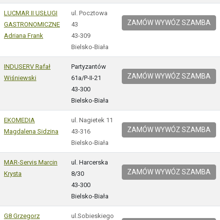
LUCMAR II USŁUGI
ul. Pocztowa
ZAMÓW WYWÓZ SZAMBA
GASTRONOMICZNE
43
Adriana Frank
43-309
Bielsko-Biała
INDUSERV Rafał
Partyzantów
ZAMÓW WYWÓZ SZAMBA
Wiśniewski
61a/P-II-21
43-300
Bielsko-Biała
EKOMEDIA
ul. Nagietek 11
ZAMÓW WYWÓZ SZAMBA
Magdalena Sidzina
43-316
Bielsko-Biała
MAR-Servis Marcin
ul. Harcerska
ZAMÓW WYWÓZ SZAMBA
Krysta
8/30
43-300
Bielsko-Biała
G8 Grzegorz
ul.Sobieskiego