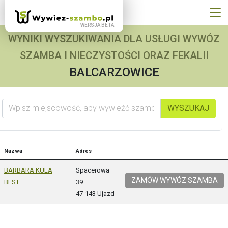
WYNIKI WYSZUKIWANIA DLA USŁUGI WYWÓZ
SZAMBA I NIECZYSTOŚCI ORAZ FEKALII
BALCARZOWICE
Wpisz miejscowość, aby wywieźć szambo
WYSZUKAJ
Nazwa
Adres
BARBARA KULA
Spacerowa
ZAMÓW WYWÓZ SZAMBA
BEST
39
47-143 Ujazd