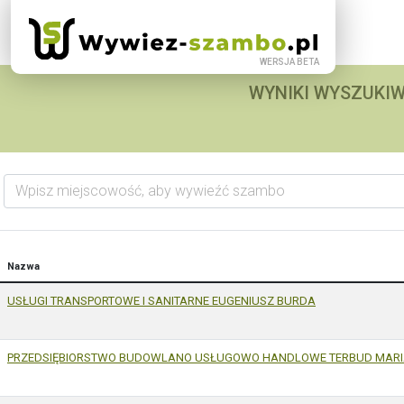
WYNIKI WYSZUKIW
Wpisz miejscowość, aby wywieźć szambo
Nazwa
USŁUGI TRANSPORTOWE I SANITARNE EUGENIUSZ BURDA
PRZEDSIĘBIORSTWO BUDOWLANO USŁUGOWO HANDLOWE TERBUD MARI