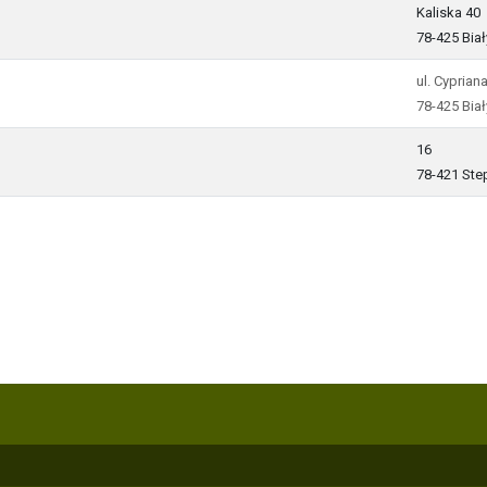
Kaliska 40
78-425 Biał
ul. Cyprian
78-425 Biał
16
78-421 Ste