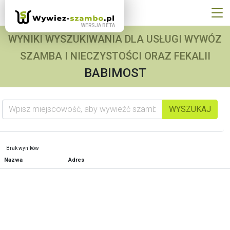
WYNIKI WYSZUKIWANIA DLA USŁUGI WYWÓZ
SZAMBA I NIECZYSTOŚCI ORAZ FEKALII
BABIMOST
Wpisz miejscowość, aby wywieźć szambo
WYSZUKAJ
Brak wyników
Nazwa
Adres