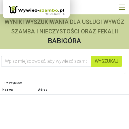
WYNIKI WYSZUKIWANIA DLA USŁUGI WYWÓZ
SZAMBA I NIECZYSTOŚCI ORAZ FEKALII
BABIGÓRA
Wpisz miejscowość, aby wywieźć szambo
WYSZUKAJ
Brak wyników
Nazwa
Adres