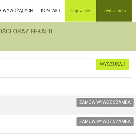
A WYWOŻĄCYCH
KONTAKT
logowanie
utwórz konto
ŚCI ORAZ FEKALII
WYSZUKAJ
ZAMÓW WYWÓZ SZAMBA
ZAMÓW WYWÓZ SZAMBA