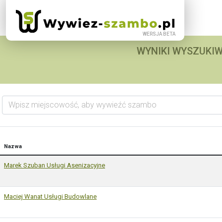
WYNIKI WYSZUKIW
Wpisz miejscowość, aby wywieźć szambo
Nazwa
Marek Szuban Usługi Asenizacyjne
Maciej Wanat Usługi Budowlane