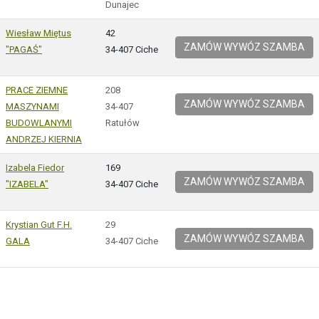
Dunajec
Wiesław Miętus
42
ZAMÓW WYWÓZ SZAMBA
"PAGAŚ"
34-407 Ciche
PRACE ZIEMNE
208
ZAMÓW WYWÓZ SZAMBA
MASZYNAMI
34-407
BUDOWLANYMI
Ratułów
ANDRZEJ KIERNIA
Izabela Fiedor
169
ZAMÓW WYWÓZ SZAMBA
"IZABELA"
34-407 Ciche
Krystian Gut F.H.
29
ZAMÓW WYWÓZ SZAMBA
GALA
34-407 Ciche