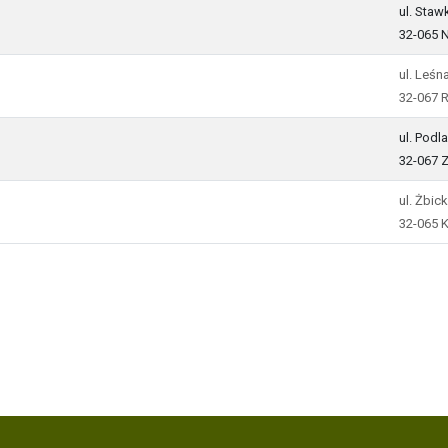
ul. Stawk
32-065 
ul. Leśn
32-067 
ul. Podl
32-067 
ul. Żbic
32-065 