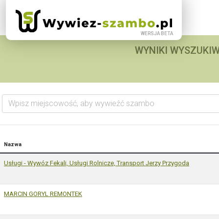
WYNIKI WYSZUKIW
Wpisz miejscowość, aby wywieźć szambo
Nazwa
Usługi - Wywóz Fekali, Usługi Rolnicze, Transport Jerzy Przygoda
MARCIN GORYL REMONTEK