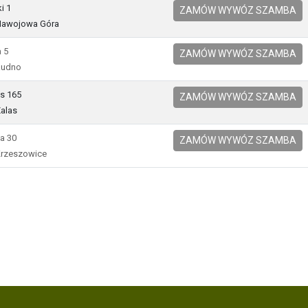
i 1
ZAMÓW WYWÓZ SZAMBA
Nawojowa Góra
a 5
ZAMÓW WYWÓZ SZAMBA
Rudno
as 165
ZAMÓW WYWÓZ SZAMBA
Zalas
ka 30
ZAMÓW WYWÓZ SZAMBA
Krzeszowice