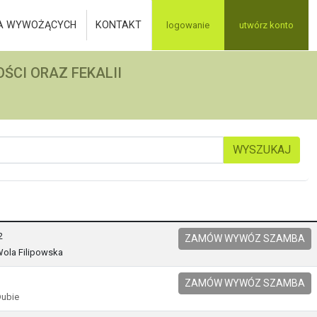
A WYWOŻĄCYCH
KONTAKT
logowanie
utwórz konto
ŚCI ORAZ FEKALII
WYSZUKAJ
2
ZAMÓW WYWÓZ SZAMBA
Wola Filipowska
ZAMÓW WYWÓZ SZAMBA
Dubie