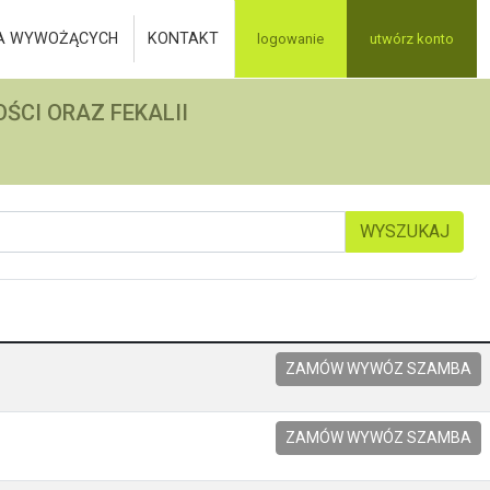
A WYWOŻĄCYCH
KONTAKT
logowanie
utwórz konto
ŚCI ORAZ FEKALII
WYSZUKAJ
ZAMÓW WYWÓZ SZAMBA
ZAMÓW WYWÓZ SZAMBA