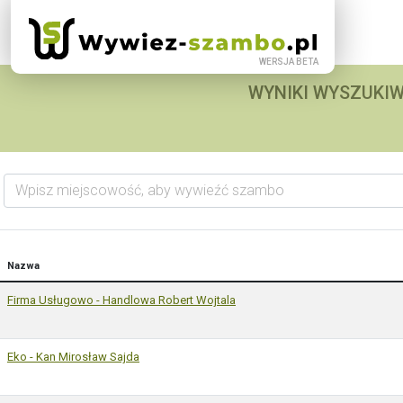
WYNIKI WYSZUKIW
Wpisz miejscowość, aby wywieźć szambo
Nazwa
Firma Usługowo - Handlowa Robert Wojtala
Eko - Kan Mirosław Sajda