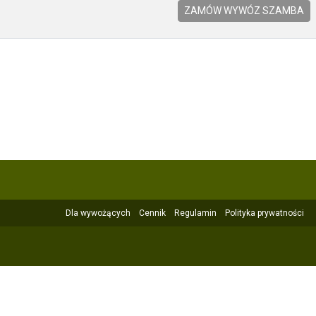
ZAMÓW WYWÓZ SZAMBA
Dla wywożących
Cennik
Regulamin
Polityka prywatności