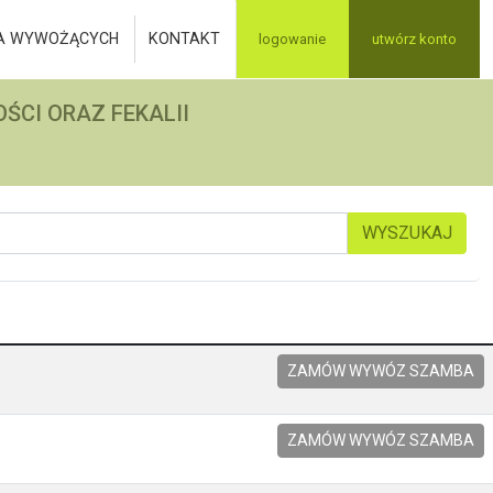
A WYWOŻĄCYCH
KONTAKT
logowanie
utwórz konto
ŚCI ORAZ FEKALII
WYSZUKAJ
ZAMÓW WYWÓZ SZAMBA
ZAMÓW WYWÓZ SZAMBA