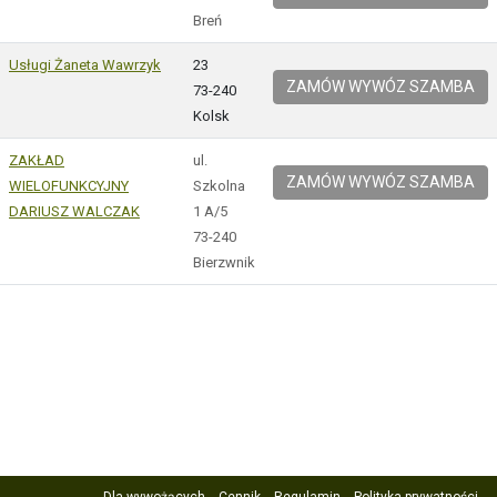
Breń
Usługi Żaneta Wawrzyk
23
ZAMÓW WYWÓZ SZAMBA
73-240
Kolsk
ZAKŁAD
ul.
ZAMÓW WYWÓZ SZAMBA
WIELOFUNKCYJNY
Szkolna
DARIUSZ WALCZAK
1 A/5
73-240
Bierzwnik