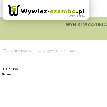
WYNIKI WYSZUKIW
Wpisz miejscowość, aby wywieźć szambo
Brak wyników
Nazwa