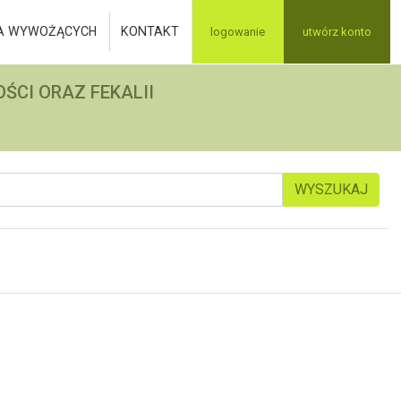
A WYWOŻĄCYCH
KONTAKT
logowanie
utwórz konto
ŚCI ORAZ FEKALII
WYSZUKAJ