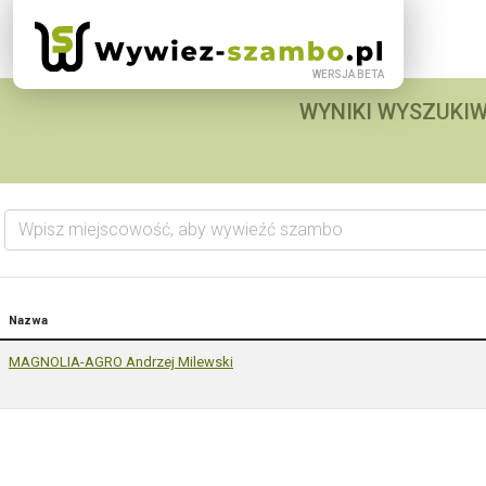
WYNIKI WYSZUKIW
Wpisz miejscowość, aby wywieźć szambo
Nazwa
MAGNOLIA-AGRO Andrzej Milewski