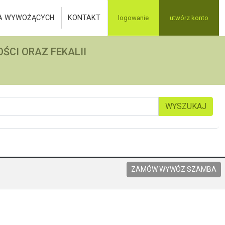
A WYWOŻĄCYCH
KONTAKT
logowanie
utwórz konto
ŚCI ORAZ FEKALII
WYSZUKAJ
ZAMÓW WYWÓZ SZAMBA