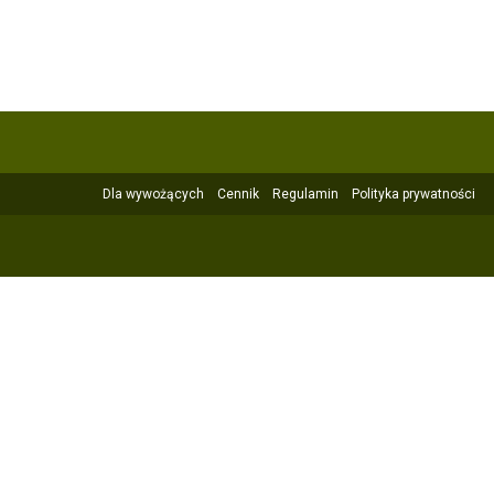
Dla wywożących
Cennik
Regulamin
Polityka prywatności