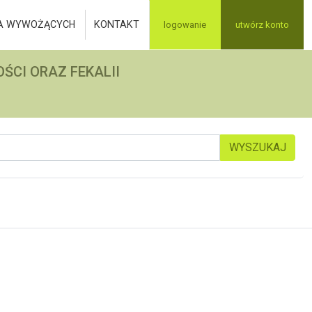
A WYWOŻĄCYCH
KONTAKT
logowanie
utwórz konto
ŚCI ORAZ FEKALII
WYSZUKAJ