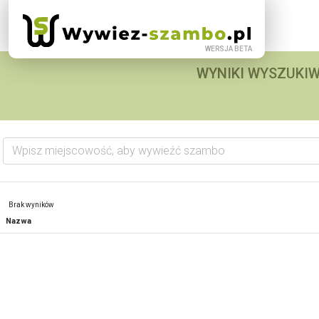
WYNIKI WYSZUKIW
Wpisz miejscowość, aby wywieźć szambo
Brak wyników
Nazwa