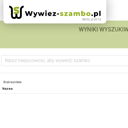
WYNIKI WYSZUKIW
Wpisz miejscowość, aby wywieźć szambo
Brak wyników
Nazwa