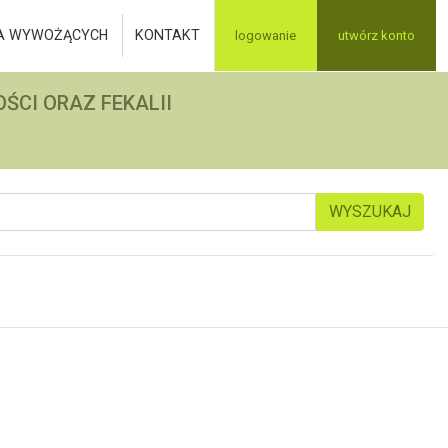
A WYWOŻĄCYCH
KONTAKT
logowanie
utwórz konto
ŚCI ORAZ FEKALII
WYSZUKAJ