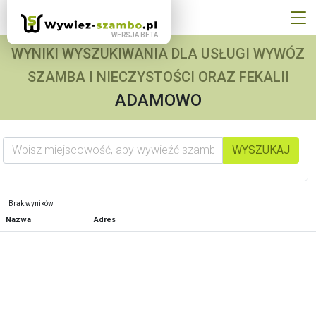
WYNIKI WYSZUKIWANIA DLA USŁUGI WYWÓZ
SZAMBA I NIECZYSTOŚCI ORAZ FEKALII
ADAMOWO
Wpisz miejscowość, aby wywieźć szambo
WYSZUKAJ
Brak wyników
Nazwa
Adres