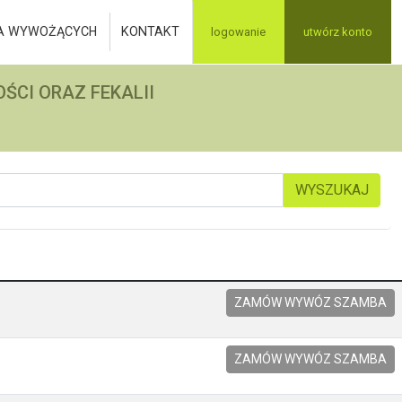
A WYWOŻĄCYCH
KONTAKT
logowanie
utwórz konto
ŚCI ORAZ FEKALII
WYSZUKAJ
ZAMÓW WYWÓZ SZAMBA
ZAMÓW WYWÓZ SZAMBA