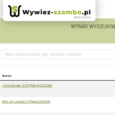
WYNIKI WYSZUKIW
Wpisz miejscowość, aby wywieźć szambo
Nazwa
J.D.Dudczak JUSTYNA DUDCZAK
BIOLUK ŁUKASZ STANISZEWSKI