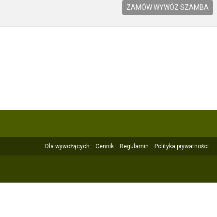
ZAMÓW WYWÓZ SZAMBA
Dla wywożących
Cennik
Regulamin
Polityka prywatności