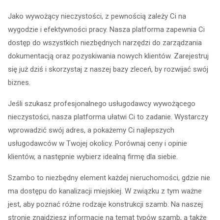
Jako wywożący nieczystości, z pewnością zależy Ci na
wygodzie i efektywności pracy. Nasza platforma zapewnia Ci
dostęp do wszystkich niezbędnych narzędzi do zarządzania
dokumentacją oraz pozyskiwania nowych klientów. Zarejestruj
się już dziś i skorzystaj z naszej bazy zleceń, by rozwijać swój
biznes.
Jeśli szukasz profesjonalnego usługodawcy wywożącego
nieczystości, nasza platforma ułatwi Ci to zadanie. Wystarczy
wprowadzić swój adres, a pokażemy Ci najlepszych
usługodawców w Twojej okolicy. Porównaj ceny i opinie
klientów, a następnie wybierz idealną firmę dla siebie.
Szambo to niezbędny element każdej nieruchomości, gdzie nie
ma dostępu do kanalizacji miejskiej. W związku z tym ważne
jest, aby poznać różne rodzaje konstrukcji szamb. Na naszej
stronie znajdziesz informacje na temat typów szamb, a także