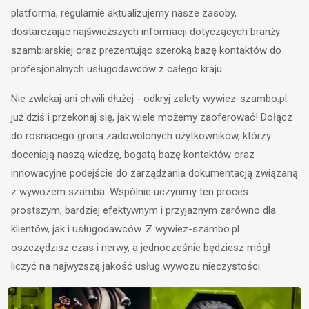
platforma, regularnie aktualizujemy nasze zasoby,
dostarczając najświeższych informacji dotyczących branży
szambiarskiej oraz prezentując szeroką bazę kontaktów do
profesjonalnych usługodawców z całego kraju.
Nie zwlekaj ani chwili dłużej - odkryj zalety wywiez-szambo.pl
już dziś i przekonaj się, jak wiele możemy zaoferować! Dołącz
do rosnącego grona zadowolonych użytkowników, którzy
doceniają naszą wiedzę, bogatą bazę kontaktów oraz
innowacyjne podejście do zarządzania dokumentacją związaną
z wywozem szamba. Wspólnie uczynimy ten proces
prostszym, bardziej efektywnym i przyjaznym zarówno dla
klientów, jak i usługodawców. Z wywiez-szambo.pl
oszczędzisz czas i nerwy, a jednocześnie będziesz mógł
liczyć na najwyższą jakość usług wywozu nieczystości.