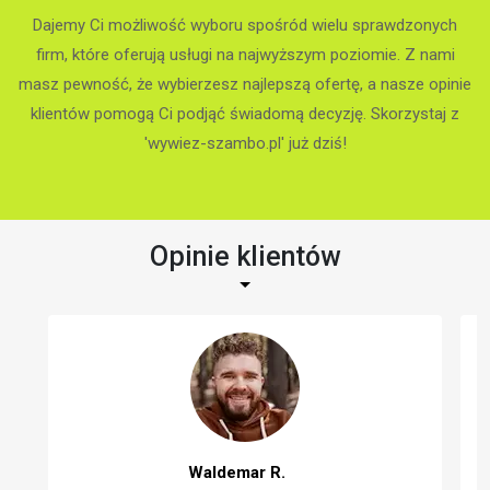
Dajemy Ci możliwość wyboru spośród wielu sprawdzonych
firm, które oferują usługi na najwyższym poziomie. Z nami
masz pewność, że wybierzesz najlepszą ofertę, a nasze opinie
klientów pomogą Ci podjąć świadomą decyzję. Skorzystaj z
'wywiez-szambo.pl' już dziś!
Opinie klientów
Andrzej K.