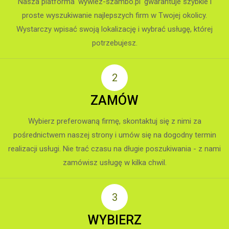
Nasza platforma 'wywiez-szambo.pl' gwarantuje szybkie i
proste wyszukiwanie najlepszych firm w Twojej okolicy.
Wystarczy wpisać swoją lokalizację i wybrać usługę, której
potrzebujesz.
ZAMÓW
Wybierz preferowaną firmę, skontaktuj się z nimi za
pośrednictwem naszej strony i umów się na dogodny termin
realizacji usługi. Nie trać czasu na długie poszukiwania - z nami
zamówisz usługę w kilka chwil.
WYBIERZ